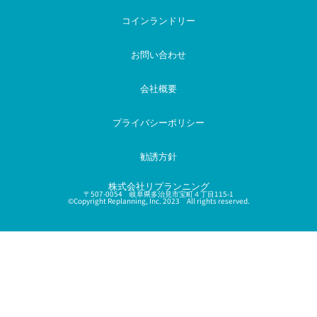
コインランドリー
お問い合わせ
会社概要
プライバシーポリシー
勧誘方針
株式会社リプランニング
〒507-0054 岐阜県多治見市宝町４丁目115-1
©Copyright Replanning, Inc. 2023 All rights reserved.