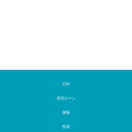
TOP
住宅ローン
保険
投資