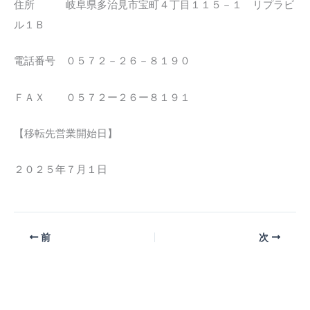
住所 岐阜県多治見市宝町４丁目１１５－１ リプラビ
ル１Ｂ
電話番号 ０５７２－２６－８１９０
ＦＡＸ ０５７２ー２６ー８１９１
【移転先営業開始日】
２０２５年７月１日
前
次