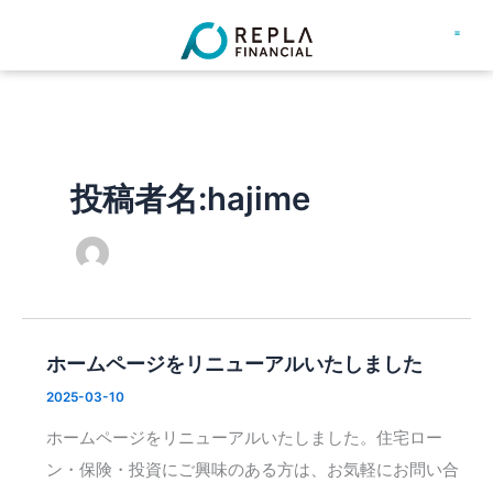
内
容
住宅ローン
コインランド
お問い合
会社概
を
ス
キ
ッ
投稿者名:hajime
プ
ホームページをリニューアルいたしました
2025-03-10
ホームページをリニューアルいたしました。住宅ロー
ン・保険・投資にご興味のある方は、お気軽にお問い合