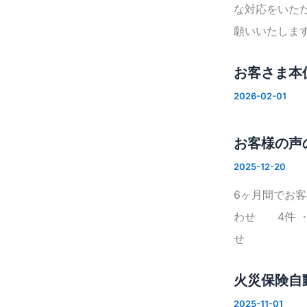
な対応をいた
願いいたします
お客さま本
2026-02-01
お客様の声
2025-12-20
6ヶ月間でお
わせ 4件 
せ 3件 
火災保険自
2025-11-01