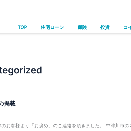
TOP
住宅ローン
保険
投資
コ
tegorized
の掲載
求のお客様より「お褒め」のご連絡を頂きました。 中津川市の