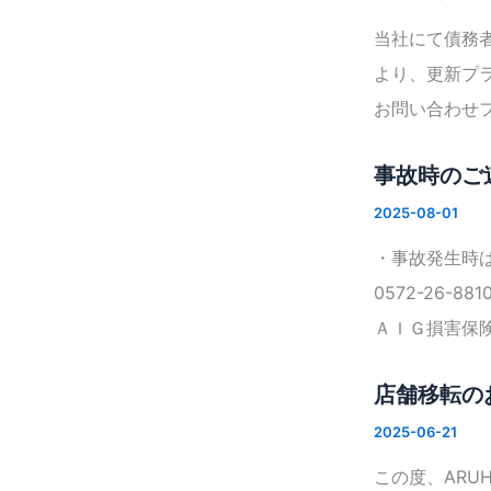
当社にて債務
より、更新プ
お問い合わせ
事故時のご
2025-08-01
・事故発生
0572-26
ＡＩＧ損害保
店舗移転の
2025-06-21
この度、ARU