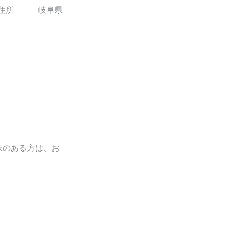
４ 住所 岐阜県
味のある方は、お