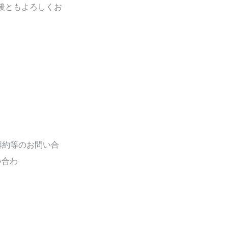
後ともよろしくお
解約等のお問い合
い合わ