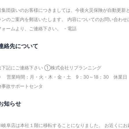
者集団扱いのお客様につきましては、今後火災保険が自動更新と
ランのご案内を郵送いたします。 内容についてのお問い合わせ
フォームより、ご連絡下さい。 ・電話
連絡先について
時は下記にご連絡下さい ①株式会社リプランニン
-8810 営業時間：月・火・木・金・土 9：30～18：30 休業
険事故サポートセンタ
お知らせ
HI岐阜店は本社１階に移転することになりました。 お近くに