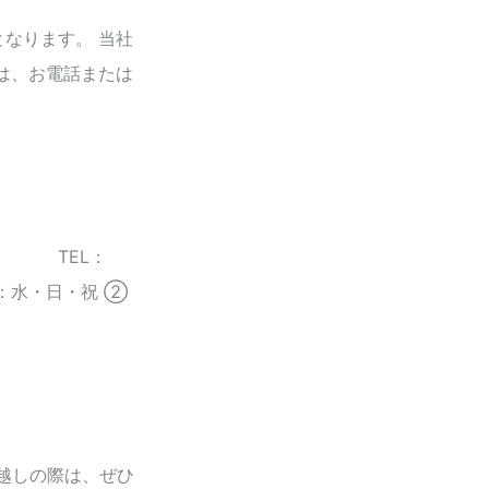
なります。 当社
は、お電話または
グ TEL：
日：水・日・祝 ②
お越しの際は、ぜひ